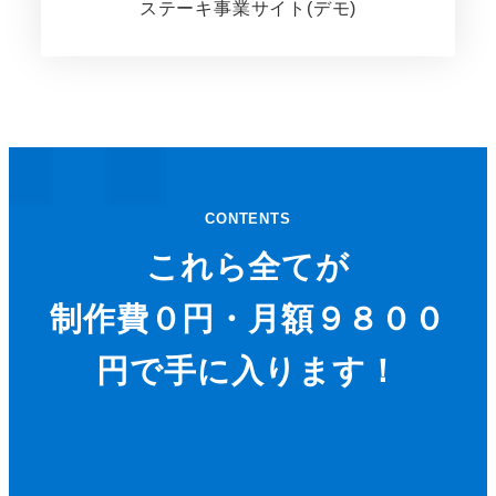
ステーキ事業サイト(デモ)
CONTENTS
これら全てが
制作費０円・月額９８００
円で手に入ります！