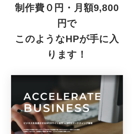
制作費０円・月額9,800
円で
このようなHPが手に入
ります！