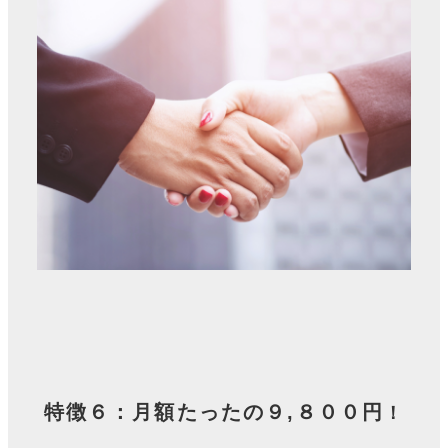
特徴６：月額たったの９,８００円
！