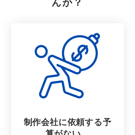
んか？
制作会社に依頼する予
算がない…