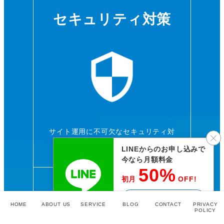
セキュリティ対策
サイト運用に不可欠なセキュリティ対
策を実施いたします。
LINEからのお申し込みで
今なら月額料金
50%
初月
OFF!
サイト集客施策
公式LINE
HOME
ABOUT US
SERVICE
BLOG
CONTACT
PRIVACY
POLICY