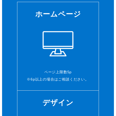
ホームページ
ページ上限数5p
。
※6p以上の場合はご相談ください
デザイン